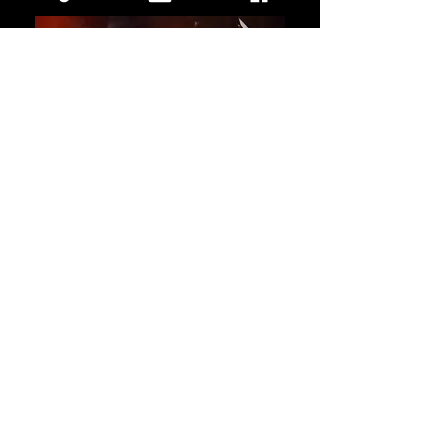
read more
Newsletter CRANKYSOUNDS
Non perdere
tempo!